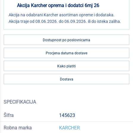
Akcija Karcher oprema i dodatci 6mj 26
Akcija na odabrani Karcher asortiman opreme i dodataka.
Akcija traje od 08.06.2026. do 06.09.2026. ili do isteka zaliha.
Dostupnost po poslovnicama
Procjena datuma dostave
Kako platiti
Dostava
SPECIFIKACIJA
Šifra
145623
Robna marka
KARCHER