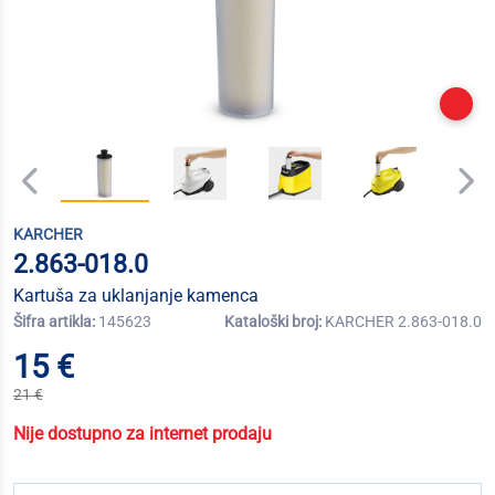
KARCHER
2.863-018.0
Kartuša za uklanjanje kamenca
Šifra artikla:
145623
Kataloški broj:
KARCHER 2.863-018.0
15 €
21 €
Nije dostupno za internet prodaju