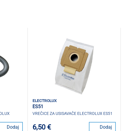
electrolux
ES51
ROLUX
VREČICE ZA USISAVAČE ELECTROLUX ES51
6,50 €
Dodaj
Dodaj