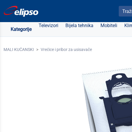
Pretra
Televizori
Bijela tehnika
Mobiteli
Kli
Kategorije
MALI KUĆANSKI
Vrećice i pribor za usisavače