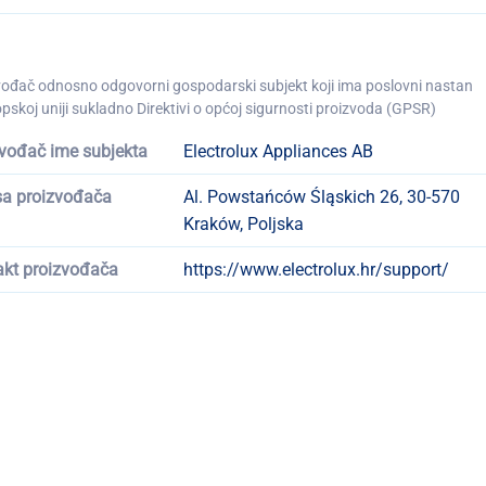
vođač odnosno odgovorni gospodarski subjekt koji ima poslovni nastan
pskoj uniji sukladno Direktivi o općoj sigurnosti proizvoda (GPSR)
vođač ime subjekta
Electrolux Appliances AB
sa proizvođača
Al. Powstańców Śląskich 26, 30-570
Kraków, Poljska
akt proizvođača
https://www.electrolux.hr/support/