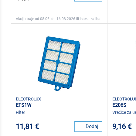
Akcija traje od 08.06. do 16.08.2026 ili isteka zaliha
electrolux
electrolu
EFS1W
E206S
Filter
Vrećice za u
11,81 €
9,16 €
Dodaj