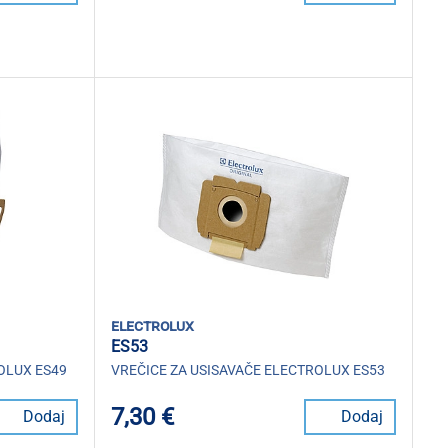
electrolux
ES53
OLUX ES49
VREČICE ZA USISAVAČE ELECTROLUX ES53
7,30 €
Dodaj
Dodaj