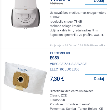
Dodaj
159,90 €
Usisavač bez vrećice, max snaga motora
1000W
regulacija snage, 78 dB
mekane obloge kotača
duljina kabla 6 m, radni radijus 9 m
kapacitet spremnika za prašinu XXL 2L
Akcija traje od 08.06. do 16.08.2026 ili isteka zaliha
electrolux
ES53
VREČICE ZA USISAVAČE
ELECTROLUX ES53
7,30 €
Dodaj
Sintetička vrećica za usisavače
Classic ZCE
1800/2200
Koristi se uz modele iz serije:
Powermax, Samba , Tango, Bolero , CE