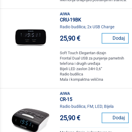
aiwa
CRU-19BK
Radio budilica; 2x USB Charge
25,90 €
Dodaj
Soft Touch Elegantan dizajn
Frontal Dual USB za punjenje pametnih
telefona i drugih uređaja
Bijeli LED zaslon 24H 0,6”
Radio budilica
Mala i kompaktna veličina
aiwa
CR-15
Radio budilica; FM; LED; Bijela
25,90 €
Dodaj