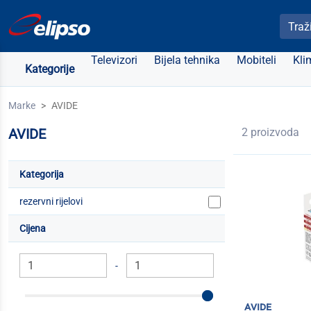
Pretra
Televizori
Bijela tehnika
Mobiteli
Kli
Kategorije
Marke
AVIDE
AVIDE
2 proizvoda
Kategorija
rezervni rijelovi
Cijena
-
avide