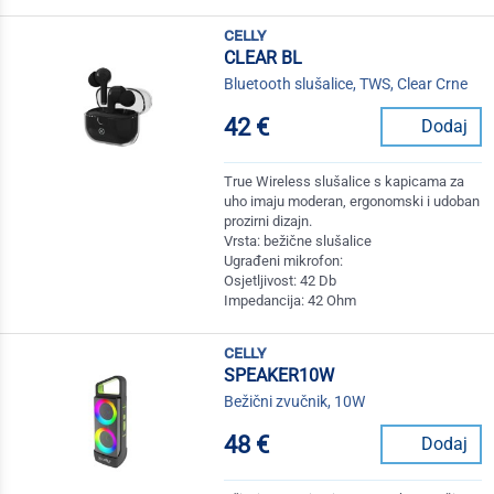
celly
CLEAR BL
Bluetooth slušalice, TWS, Clear Crne
42 €
Dodaj
True Wireless slušalice s kapicama za
uho imaju moderan, ergonomski i udoban
prozirni dizajn.
Vrsta: bežične slušalice
Ugrađeni mikrofon:
Osjetljivost: 42 Db
Impedancija: 42 Ohm
celly
SPEAKER10W
Bežični zvučnik, 10W
48 €
Dodaj