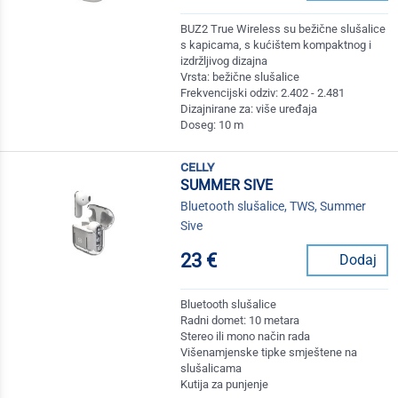
BUZ2 True Wireless su bežične slušalice
s kapicama, s kućištem kompaktnog i
izdržljivog dizajna
Vrsta: bežične slušalice
Frekvencijski odziv: 2.402 - 2.481
Dizajnirane za: više uređaja
Doseg: 10 m
celly
SUMMER SIVE
Bluetooth slušalice, TWS, Summer
Sive
23 €
Dodaj
Bluetooth slušalice
Radni domet: 10 metara
Stereo ili mono način rada
Višenamjenske tipke smještene na
slušalicama
Kutija za punjenje