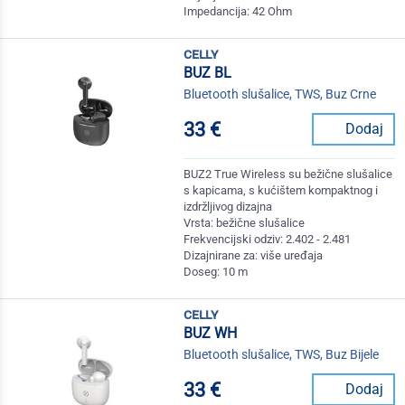
Impedancija: 42 Ohm
celly
BUZ BL
Bluetooth slušalice, TWS, Buz Crne
33 €
Dodaj
BUZ2 True Wireless su bežične slušalice
s kapicama, s kućištem kompaktnog i
izdržljivog dizajna
Vrsta: bežične slušalice
Frekvencijski odziv: 2.402 - 2.481
Dizajnirane za: više uređaja
Doseg: 10 m
celly
BUZ WH
Bluetooth slušalice, TWS, Buz Bijele
33 €
Dodaj