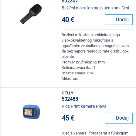
502307
Bežični mikrofon sa zvučnikom, Crni
40 €
Dodaj
Bežični mikrofon kombinira snagu
visokokvalitetnog mikrofona s
ugrađenim zvučnikom, omogućuje vam
da bez napora reproducirate glazbu dok
pjevate.
Promjer zvučnika: 52 mm
Količina zvučnika: 1
Izlazna snaga: 5 W
Mikrofon:
celly
502483
Kids Print kamera Plava
45 €
Dodaj
Dječja kamera i fotoaparat s funkcijom