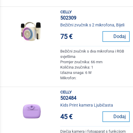
celly
502309
Bežični zvučnik s 2 mikrofona, Bijeli
75 €
Dodaj
Bežični zvučnik s dva mikrofona i RGB
svjetlima
Promjer zvučnika: 66 mm
Količina zvučnika: 1
Izlazna snaga: 6 W
Mikrofon:
celly
502484
Kids Print kamera Ljubičasta
45 €
Dodaj
Dječja kamera i fotoaparat s funkcijom