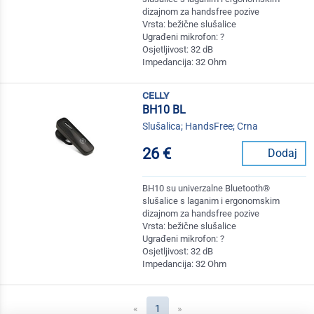
dizajnom za handsfree pozive
Vrsta: bežične slušalice
Ugrađeni mikrofon: ?
Osjetljivost: 32 dB
Impedancija: 32 Ohm
celly
BH10 BL
Slušalica; HandsFree; Crna
26 €
Dodaj
BH10 su univerzalne Bluetooth®
slušalice s laganim i ergonomskim
dizajnom za handsfree pozive
Vrsta: bežične slušalice
Ugrađeni mikrofon: ?
Osjetljivost: 32 dB
Impedancija: 32 Ohm
(current)
«
1
»