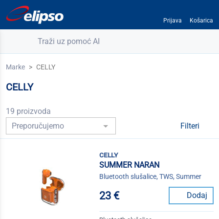
Prijava
Košarica
Traži uz pomoć AI
Marke
CELLY
CELLY
19 proizvoda
Filteri
celly
SUMMER NARAN
Bluetooth slušalice, TWS, Summer
23 €
Dodaj