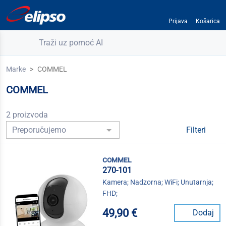
Prijava
Košarica
Traži uz pomoć AI
Marke
COMMEL
COMMEL
2 proizvoda
Filteri
commel
270-101
Kamera; Nadzorna; WiFi; Unutarnja;
FHD;
49,90 €
Dodaj