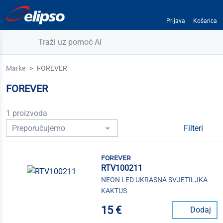
Prijava
Košarica
Traži uz pomoć AI
Marke
FOREVER
FOREVER
1 proizvoda
Filteri
forever
RTV100211
NEON LED UKRASNA SVJETILJKA
KAKTUS
15 €
Dodaj