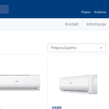
Prijava
Košarica
Kontakt
Informacije
r
haier