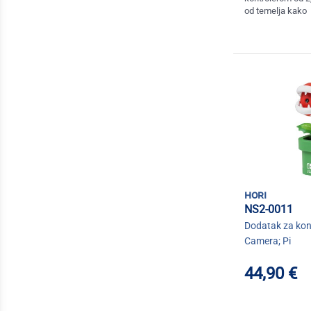
od temelja kako
hori
NS2-0011
Dodatak za konz
Camera; Pi
44,90 €