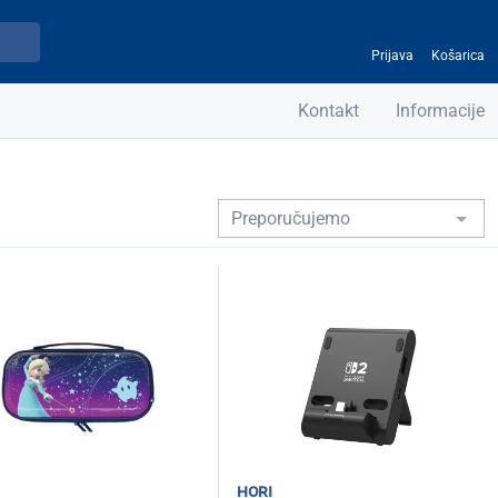
Prijava
Košarica
Kontakt
Informacije
hori