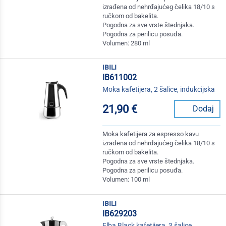
izrađena od nehrđajućeg čelika 18/10 s
ručkom od bakelita.
Pogodna za sve vrste štednjaka.
Pogodna za perilicu posuđa.
Volumen: 280 ml
ibili
IB611002
Moka kafetijera, 2 šalice, indukcijska
21,90 €
Dodaj
Moka kafetijera za espresso kavu
izrađena od nehrđajućeg čelika 18/10 s
ručkom od bakelita.
Pogodna za sve vrste štednjaka.
Pogodna za perilicu posuđa.
Volumen: 100 ml
ibili
IB629203
Elba Black kafetijera, 3 šalice,