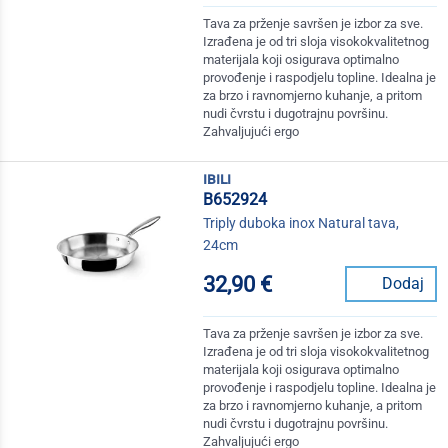
Tava za prženje savršen je izbor za sve.
Izrađena je od tri sloja visokokvalitetnog
materijala koji osigurava optimalno
provođenje i raspodjelu topline. Idealna je
za brzo i ravnomjerno kuhanje, a pritom
nudi čvrstu i dugotrajnu površinu.
Zahvaljujući ergo
ibili
B652924
Triply duboka inox Natural tava,
24cm
32,90 €
Dodaj
Tava za prženje savršen je izbor za sve.
Izrađena je od tri sloja visokokvalitetnog
materijala koji osigurava optimalno
provođenje i raspodjelu topline. Idealna je
za brzo i ravnomjerno kuhanje, a pritom
nudi čvrstu i dugotrajnu površinu.
Zahvaljujući ergo