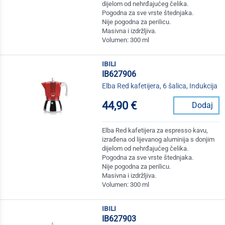
dijelom od nehrđajućeg čelika.
Pogodna za sve vrste štednjaka.
Nije pogodna za perilicu.
Masivna i izdržljiva.
Volumen: 300 ml
ibili
IB627906
Elba Red kafetijera, 6 šalica, Indukcija
44,90 €
Dodaj
Elba Red kafetijera za espresso kavu,
izrađena od lijevanog aluminija s donjim
dijelom od nehrđajućeg čelika.
Pogodna za sve vrste štednjaka.
Nije pogodna za perilicu.
Masivna i izdržljiva.
Volumen: 300 ml
ibili
IB627903