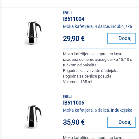
ibili
IB611004
Moka kafetijera, 4 šalice, indukcijska
29,90 €
Dodaj
Moka kafetijera za espresso kavu
izrađena od nehrđajućeg čelika 18/10 s
ručkom od bakelita.
Pogodna za sve vrste štednjaka.
Pogodna za perilicu posuđa.
Volumen: 185 ml
ibili
IB611006
Moka kafetijera, 6 šalica, indukcijska
35,90 €
Dodaj
Moka kafetijera za espresso kavu