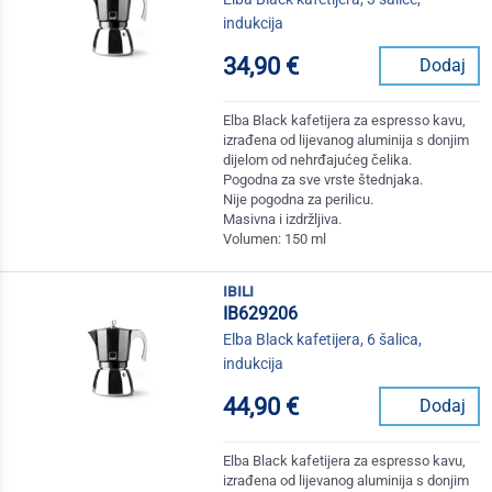
indukcija
34,90 €
Dodaj
Elba Black kafetijera za espresso kavu,
izrađena od lijevanog aluminija s donjim
dijelom od nehrđajućeg čelika.
Pogodna za sve vrste štednjaka.
Nije pogodna za perilicu.
Masivna i izdržljiva.
Volumen: 150 ml
ibili
IB629206
Elba Black kafetijera, 6 šalica,
indukcija
44,90 €
Dodaj
Elba Black kafetijera za espresso kavu,
izrađena od lijevanog aluminija s donjim