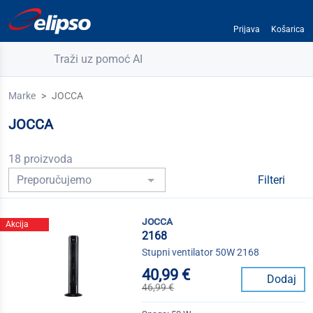
Prijava
Košarica
Traži uz pomoć AI
Marke
JOCCA
JOCCA
18 proizvoda
Filteri
jocca
Akcija
2168
Stupni ventilator 50W 2168
40,99 €
Dodaj
46,99 €