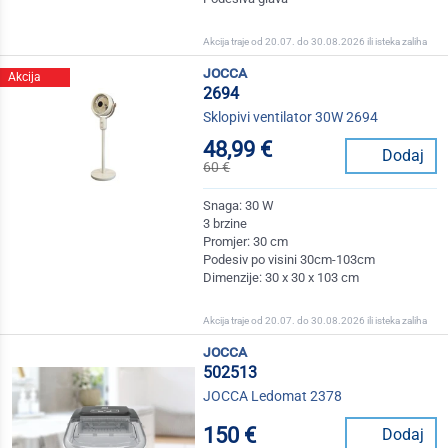
Akcija traje od 20.07. do 30.08.2026 ili isteka zaliha
jocca
Akcija
2694
Sklopivi ventilator 30W 2694
48,99 €
Dodaj
60 €
Snaga: 30 W
3 brzine
Promjer: 30 cm
Podesiv po visini 30cm-103cm
Dimenzije: 30 x 30 x 103 cm
Akcija traje od 20.07. do 30.08.2026 ili isteka zaliha
jocca
502513
JOCCA Ledomat 2378
150 €
Dodaj