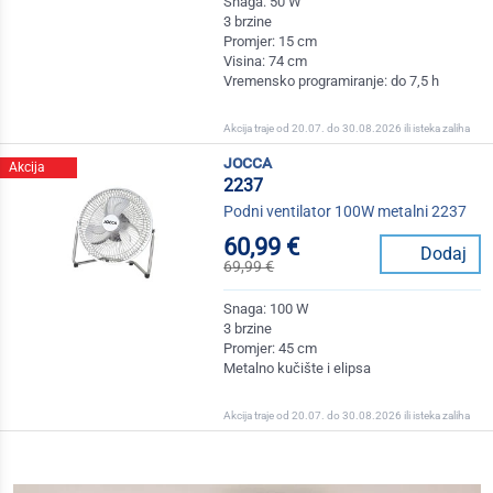
Snaga: 50 W
3 brzine
Promjer: 15 cm
Visina: 74 cm
Vremensko programiranje: do 7,5 h
Akcija traje od 20.07. do 30.08.2026 ili isteka zaliha
jocca
Akcija
2237
Podni ventilator 100W metalni 2237
60,99 €
Dodaj
69,99 €
Snaga: 100 W
3 brzine
Promjer: 45 cm
Metalno kučište i elipsa
Akcija traje od 20.07. do 30.08.2026 ili isteka zaliha