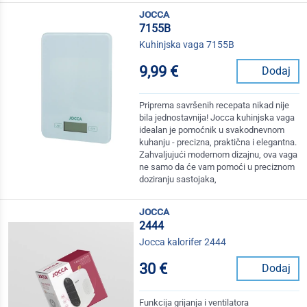
jocca
7155B
Kuhinjska vaga 7155B
9,99 €
Dodaj
Priprema savršenih recepata nikad nije
bila jednostavnija! Jocca kuhinjska vaga
idealan je pomoćnik u svakodnevnom
kuhanju - precizna, praktična i elegantna.
Zahvaljujući modernom dizajnu, ova vaga
ne samo da će vam pomoći u preciznom
doziranju sastojaka,
jocca
2444
Jocca kalorifer 2444
30 €
Dodaj
Funkcija grijanja i ventilatora