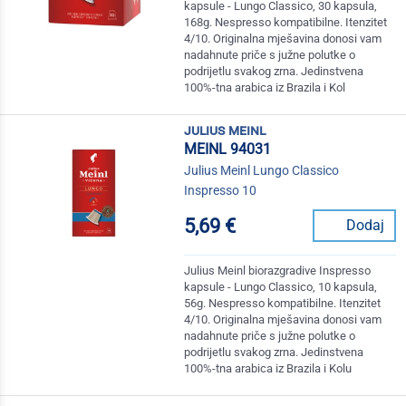
kapsule - Lungo Classico, 30 kapsula,
168g. Nespresso kompatibilne. Itenzitet
4/10. Originalna mješavina donosi vam
nadahnute priče s južne polutke o
podrijetlu svakog zrna. Jedinstvena
100%-tna arabica iz Brazila i Kol
julius meinl
MEINL 94031
Julius Meinl Lungo Classico
Inspresso 10
5,69 €
Dodaj
Julius Meinl biorazgradive Inspresso
kapsule - Lungo Classico, 10 kapsula,
56g. Nespresso kompatibilne. Itenzitet
4/10. Originalna mješavina donosi vam
nadahnute priče s južne polutke o
podrijetlu svakog zrna. Jedinstvena
100%-tna arabica iz Brazila i Kolu