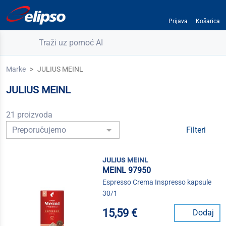
Prijava
Košarica
Traži uz pomoć AI
Marke
JULIUS MEINL
JULIUS MEINL
21 proizvoda
Filteri
julius meinl
MEINL 97950
Espresso Crema Inspresso kapsule
30/1
15,59 €
Dodaj