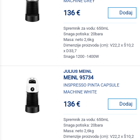
MACHINE GREY
136 €
Dodaj
Spremnik za vodu: 650mL
Snaga potiska: 20bara
Masa: neto 2,6kg
Dimenzije proizvoda (cm): V22,2 x Š10,2
x D33,7
Snaga 1200 -1400W
julius meinl
MEINL 95734
INSPRESSO PINTA CAPSULE
MACHINE WHITE
136 €
Dodaj
Spremnik za vodu: 650mL
Snaga potiska: 20bara
Masa: neto 2,6kg
Dimenzije proizvoda (cm): V22,2 x Š10,2