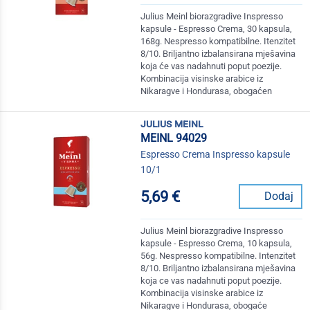
Julius Meinl biorazgradive Inspresso
kapsule - Espresso Crema, 30 kapsula,
168g. Nespresso kompatibilne. Itenzitet
8/10. Briljantno izbalansirana mješavina
koja će vas nadahnuti poput poezije.
Kombinacija visinske arabice iz
Nikaragve i Hondurasa, obogaćen
julius meinl
MEINL 94029
Espresso Crema Inspresso kapsule
10/1
5,69 €
Dodaj
Julius Meinl biorazgradive Inspresso
kapsule - Espresso Crema, 10 kapsula,
56g. Nespresso kompatibilne. Intenzitet
8/10. Briljantno izbalansirana mješavina
koja ce vas nadahnuti poput poezije.
Kombinacija visinske arabice iz
Nikaragve i Hondurasa, obogaće