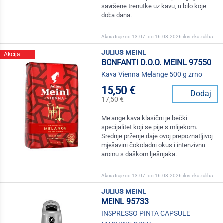
savršene trenutke uz kavu, u bilo koje
doba dana.
Akcija traje od 13.07. do 16.08.2026 ili isteka zaliha
julius meinl
Akcija
BONFANTI D.O.O. MEINL 97550
Kava Vienna Melange 500 g zrno
15,50 €
Dodaj
17,50 €
Melange kava klasični je bečki
specijalitet koji se pije s mlijekom.
Srednje prženje daje ovoj prepoznatljivoj
mješavini čokoladni okus i intenzivnu
aromu s daškom lješnjaka.
Akcija traje od 13.07. do 16.08.2026 ili isteka zaliha
julius meinl
MEINL 95733
INSPRESSO PINTA CAPSULE