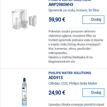
AWP2980WH3
Spremnik za vodu; Instant; 3x filter
59,90 €
Dodaj
Pokretan visoko poroznim aktivnim
vlaknima ugljena, inovativni filter za
instant spremnik pretvara vodu iz slavine
u svježu vodu čistog okusa smanjujući
klor, kamenac, olovo, pesticide i
mikroplastiku.
Idealno u vratima hladnjaka ili na
blagovaonskom sto
philips water solutions
ADD913
Cilindar; CO2; Philips Soda Maker
24,90 €
Dodaj
Uporaba cilindra smanjuje plastični otpad