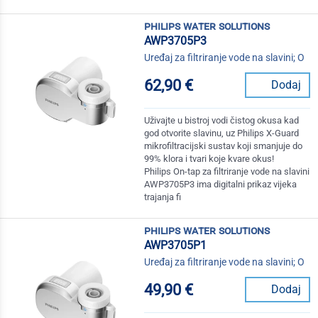
philips water solutions
AWP3705P3
Uređaj za filtriranje vode na slavini; O
62,90 €
Dodaj
Uživajte u bistroj vodi čistog okusa kad
god otvorite slavinu, uz Philips X-Guard
mikrofiltracijski sustav koji smanjuje do
99% klora i tvari koje kvare okus!
Philips On-tap za filtriranje vode na slavini
AWP3705P3 ima digitalni prikaz vijeka
trajanja fi
philips water solutions
AWP3705P1
Uređaj za filtriranje vode na slavini; O
49,90 €
Dodaj