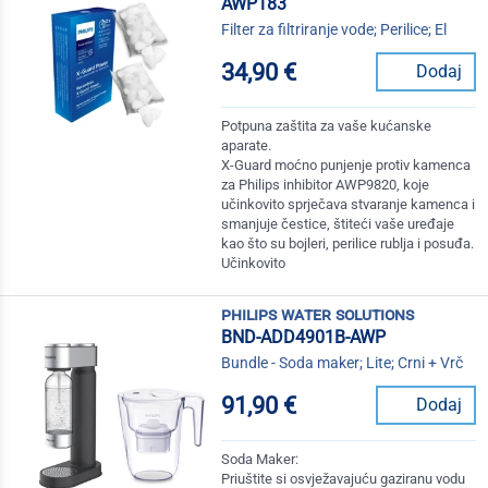
AWP183
Filter za filtriranje vode; Perilice; El
34,90 €
Dodaj
Potpuna zaštita za vaše kućanske
aparate.
X-Guard moćno punjenje protiv kamenca
za Philips inhibitor AWP9820, koje
učinkovito sprječava stvaranje kamenca i
smanjuje čestice, štiteći vaše uređaje
kao što su bojleri, perilice rublja i posuđa.
Učinkovito
philips water solutions
BND-ADD4901B-AWP
Bundle - Soda maker; Lite; Crni + Vrč
91,90 €
Dodaj
Soda Maker:
Priuštite si osvježavajuću gaziranu vodu