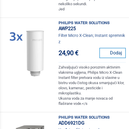
nekoliko sekundi.
Jed
philips water solutions
AWP225
Filter Micro X-Clean; Instant spremnik
z
24,90 €
Dodaj
Zahvaljujući visoko poroznim aktivnim
vlaknima ugljena, Philips Micro X-Clean
Instant filter pretvara vodu iz slavine u
bistru vodu čistog okusa smanjujući klor,
olovo, kamenac, pesticide i
mikroplastiku.
Ukusna voda za manje novaca od
flaširane vode.</s
philips water solutions
ADD6921DG