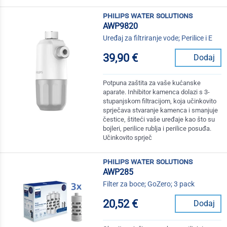
philips water solutions
AWP9820
Uređaj za filtriranje vode; Perilice i E
39,90 €
Dodaj
Potpuna zaštita za vaše kućanske
aparate. Inhibitor kamenca dolazi s 3-
stupanjskom filtracijom, koja učinkovito
sprječava stvaranje kamenca i smanjuje
čestice, štiteći vaše uređaje kao što su
bojleri, perilice rublja i perilice posuđa.
Učinkovito sprječ
philips water solutions
AWP285
Filter za boce; GoZero; 3 pack
20,52 €
Dodaj