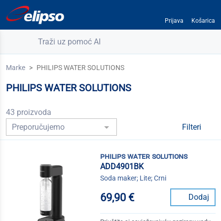
Prijava
Košarica
Traži uz pomoć AI
Marke
PHILIPS WATER SOLUTIONS
PHILIPS WATER SOLUTIONS
43 proizvoda
Filteri
philips water solutions
ADD4901BK
Soda maker; Lite; Crni
69,90 €
Dodaj