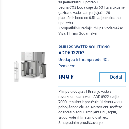
za jednokratnu upotrebu.
Jedna CO2 boca daje do 60 litara ukusne
gazirane vode, zamjenjujući 120
plastičnih boca od 0.5L za jednokratnu
upotrebu.
Kompatibilni uređaji: Philips Sodamaker
Viva, Philips Sodamaker
philips water solutions
ADD6922DG
Uređaj za filtriranje vode RO;
Remineral
899 €
Dodaj
Philips uređaj za filtriranje vode s
reverznom osmozom ADD6922 serije
7000 trenutno isporučuje filtriranu vodu
poboljšanog okusa. Na zaslonu možete
odabrati hladnu, ambijentalnu, toplu,
vruću vodu ili kristalno čist led.
S naprednim pročišćavanje