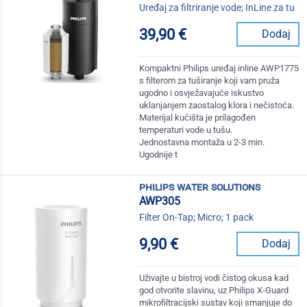
Uređaj za filtriranje vode; InLine za tu
39,90 €
Dodaj
Kompaktni Philips uređaj inline AWP1775
s filterom za tuširanje koji vam pruža
ugodno i osvježavajuće iskustvo
uklanjanjem zaostalog klora i nečistoća.
Materijal kućišta je prilagođen
temperaturi vode u tušu.
Jednostavna montaža u 2-3 min.
Ugodnije t
philips water solutions
AWP305
Filter On-Tap; Micro; 1 pack
9,90 €
Dodaj
Uživajte u bistroj vodi čistog okusa kad
god otvorite slavinu, uz Philips X-Guard
mikrofiltracijski sustav koji smanjuje do