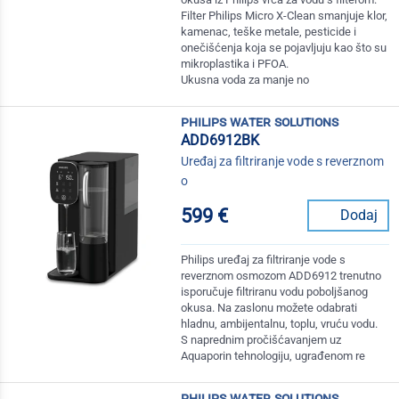
Filter Philips Micro X-Clean smanjuje klor,
kamenac, teške metale, pesticide i
onečišćenja koja se pojavljuju kao što su
mikroplastika i PFOA.
Ukusna voda za manje no
philips water solutions
ADD6912BK
Uređaj za filtriranje vode s reverznom
o
599 €
Dodaj
Philips uređaj za filtriranje vode s
reverznom osmozom ADD6912 trenutno
isporučuje filtriranu vodu poboljšanog
okusa. Na zaslonu možete odabrati
hladnu, ambijentalnu, toplu, vruću vodu.
S naprednim pročišćavanjem uz
Aquaporin tehnologiju, ugrađenom re
philips water solutions