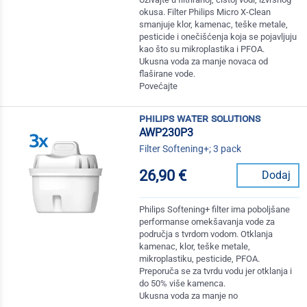
okusa. Filter Philips Micro X-Clean
smanjuje klor, kamenac, teške metale,
pesticide i onečišćenja koja se pojavljuju
kao što su mikroplastika i PFOA.
Ukusna voda za manje novaca od
flaširane vode.
Povećajte
philips water solutions
AWP230P3
Filter Softening+; 3 pack
26,90 €
Dodaj
Philips Softening+ filter ima poboljšane
performanse omekšavanja vode za
područja s tvrdom vodom. Otklanja
kamenac, klor, teške metale,
mikroplastiku, pesticide, PFOA.
Preporuča se za tvrdu vodu jer otklanja i
do 50% više kamenca.
Ukusna voda za manje no