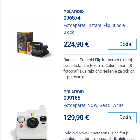
polaroid
006574
Fotoaparat; Instant; Flip Bundle;
Black
224,90 €
Dodaj
Bundle s Polaroid Flip kamerom u crnoj
boji i dodatnim Polaroid Color filmom (8
fotografija). Praktično rješenje za poklon
ili putovanja.
polaroid
009155
Fotoaparat; NOW; Gen 3; White
129,90 €
Dodaj
Polaroid Now Generation 3 klasični je
analogni instant fotoaparat, dizajniran za