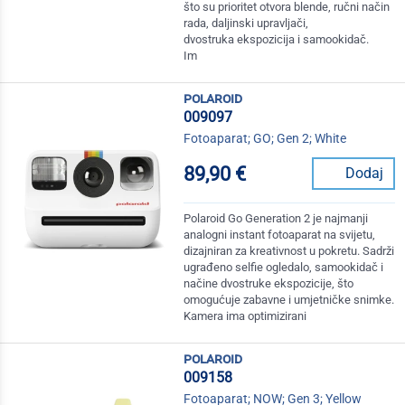
što su prioritet otvora blende, ručni način
rada, daljinski upravljači,
dvostruka ekspozicija i samookidač.
Im
polaroid
009097
Fotoaparat; GO; Gen 2; White
89,90 €
Dodaj
Polaroid Go Generation 2 je najmanji
analogni instant fotoaparat na svijetu,
dizajniran za kreativnost u pokretu. Sadrži
ugrađeno selfie ogledalo, samookidač i
načine dvostruke ekspozicije, što
omogućuje zabavne i umjetničke snimke.
Kamera ima optimizirani
polaroid
009158
Fotoaparat; NOW; Gen 3; Yellow