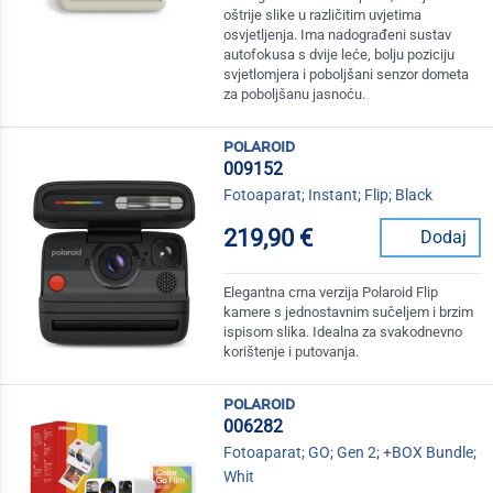
oštrije slike u različitim uvjetima
osvjetljenja. Ima nadograđeni sustav
autofokusa s dvije leće, bolju poziciju
svjetlomjera i poboljšani senzor dometa
za poboljšanu jasnoću.
polaroid
009152
Fotoaparat; Instant; Flip; Black
219,90 €
Dodaj
Elegantna crna verzija Polaroid Flip
kamere s jednostavnim sučeljem i brzim
ispisom slika. Idealna za svakodnevno
korištenje i putovanja.
polaroid
006282
Fotoaparat; GO; Gen 2; +BOX Bundle;
Whit