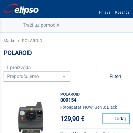
Prijava
Košarica
Traži uz pomoć AI
Marke
POLAROID
POLAROID
11 proizvoda
Filteri
polaroid
009154
Fotoaparat; NOW; Gen 3; Black
129,90 €
Dodaj