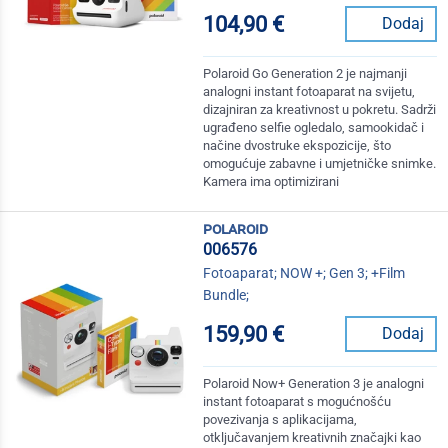
104,90 €
Dodaj
Polaroid Go Generation 2 je najmanji
analogni instant fotoaparat na svijetu,
dizajniran za kreativnost u pokretu. Sadrži
ugrađeno selfie ogledalo, samookidač i
načine dvostruke ekspozicije, što
omogućuje zabavne i umjetničke snimke.
Kamera ima optimizirani
polaroid
006576
Fotoaparat; NOW +; Gen 3; +Film
Bundle;
159,90 €
Dodaj
Polaroid Now+ Generation 3 je analogni
instant fotoaparat s mogućnošću
povezivanja s aplikacijama,
otključavanjem kreativnih značajki kao