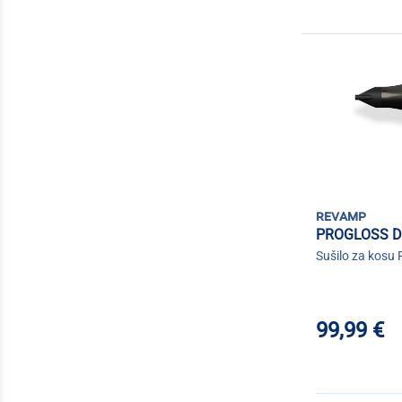
revamp
PROGLOSS D
Sušilo za kosu 
99,99 €