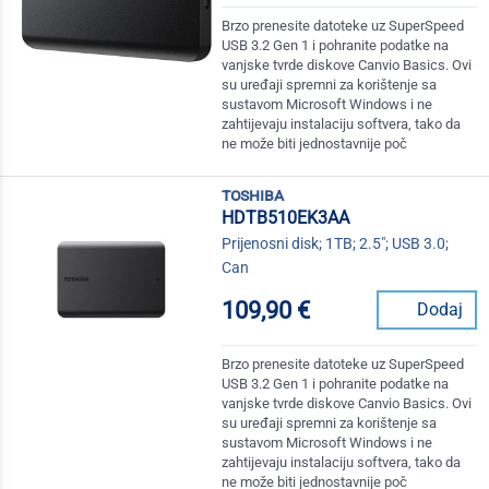
Brzo prenesite datoteke uz SuperSpeed
USB 3.2 Gen 1 i pohranite podatke na
vanjske tvrde diskove Canvio Basics. Ovi
su uređaji spremni za korištenje sa
sustavom Microsoft Windows i ne
zahtijevaju instalaciju softvera, tako da
ne može biti jednostavnije poč
toshiba
HDTB510EK3AA
Prijenosni disk; 1TB; 2.5"; USB 3.0;
Can
109,90 €
Dodaj
Brzo prenesite datoteke uz SuperSpeed
USB 3.2 Gen 1 i pohranite podatke na
vanjske tvrde diskove Canvio Basics. Ovi
su uređaji spremni za korištenje sa
sustavom Microsoft Windows i ne
zahtijevaju instalaciju softvera, tako da
ne može biti jednostavnije poč