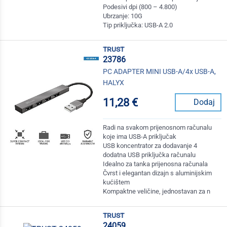
Podesivi dpi (800 – 4.800)
Ubrzanje: 10G
Tip priključka: USB-A 2.0
trust
23786
PC ADAPTER MINI USB-A/4x USB-A,
HALYX
11,28 €
Dodaj
Radi na svakom prijenosnom računalu
koje ima USB-A priključak
USB koncentrator za dodavanje 4
dodatna USB priključka računalu
Idealno za tanka prijenosna računala
Čvrst i elegantan dizajn s aluminijskim
kućištem
Kompaktne veličine, jednostavan za n
trust
24059