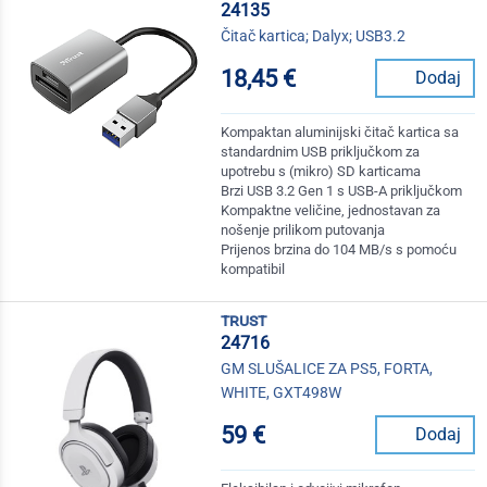
24135
Čitač kartica; Dalyx; USB3.2
18,45 €
Dodaj
Kompaktan aluminijski čitač kartica sa
standardnim USB priključkom za
upotrebu s (mikro) SD karticama
Brzi USB 3.2 Gen 1 s USB-A priključkom
Kompaktne veličine, jednostavan za
nošenje prilikom putovanja
Prijenos brzina do 104 MB/s s pomoću
kompatibil
trust
24716
GM SLUŠALICE ZA PS5, FORTA,
WHITE, GXT498W
59 €
Dodaj