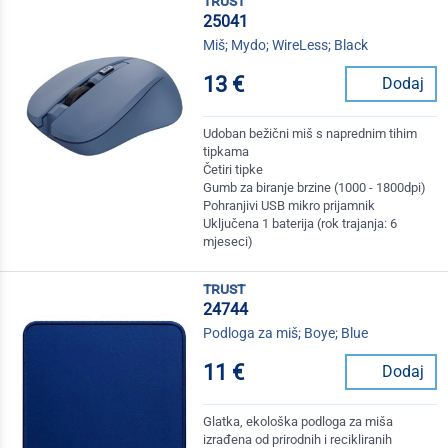
trust
25041
Miš; Mydo; WireLess; Black
13 €
Dodaj
Udoban bežični miš s naprednim tihim
tipkama
Četiri tipke
Gumb za biranje brzine (1000 - 1800dpi)
Pohranjivi USB mikro prijamnik
Uključena 1 baterija (rok trajanja: 6
mjeseci)
trust
24744
Podloga za miš; Boye; Blue
11 €
Dodaj
Glatka, ekološka podloga za miša
izrađena od prirodnih i recikliranih