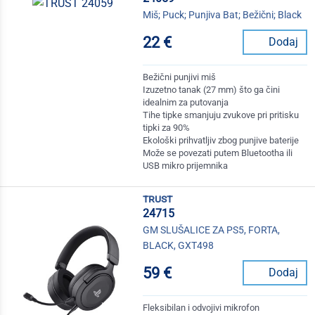
Miš; Puck; Punjiva Bat; Bežični; Black
22 €
Dodaj
Bežični punjivi miš
Izuzetno tanak (27 mm) što ga čini
idealnim za putovanja
Tihe tipke smanjuju zvukove pri pritisku
tipki za 90%
Ekološki prihvatljiv zbog punjive baterije
Može se povezati putem Bluetootha ili
USB mikro prijemnika
trust
24715
GM SLUŠALICE ZA PS5, FORTA,
BLACK, GXT498
59 €
Dodaj
Fleksibilan i odvojivi mikrofon