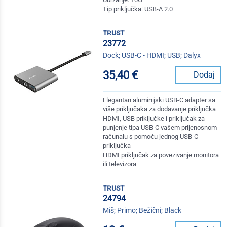
Tip priključka: USB-A 2.0
trust
23772
Dock; USB-C - HDMI; USB; Dalyx
35,40 €
Dodaj
Elegantan aluminijski USB-C adapter sa
više priključaka za dodavanje priključka
HDMI, USB priključke i priključak za
punjenje tipa USB-C vašem prijenosnom
računalu s pomoću jednog USB-C
priključka
HDMI priključak za povezivanje monitora
ili televizora
trust
24794
Miš; Primo; Bežični; Black