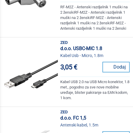
RF-M2Z - Antenski razdjelnik 1 muški na
2 ženskiRF-M2Z - Antenski razdjelnik 1
muški na 2 ženskiRF-M2Z - Antenski
razdjelnik 1 muški na 2 ženskiRF-M2Z -
Antenski razdjelnik 1 muški na 2 ženski
zed
d.o.o. USBC-MIC 1.8
Kabel Usb - Micro, 1.8m
3,05 €
Dodaj
Kabel USB 2.0 na USB Micro konektor, 1.8
met., pogodno za sve nove mobilne
uređaje, blister pakiranje sa EAN kodom,
1 kom.
zed
d.o.o. FC 1,5
Antenski kabel, 1.5m