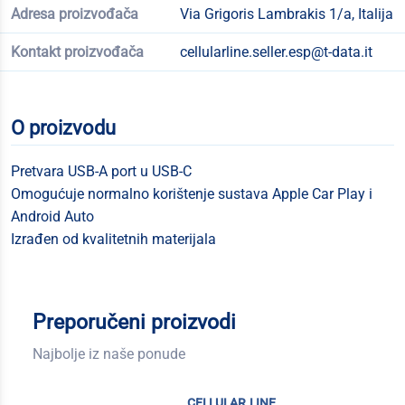
Adresa proizvođača
Via Grigoris Lambrakis 1/a, Italija
Kontakt proizvođača
cellularline.seller.esp@t-data.it
O proizvodu
Pretvara USB-A port u USB-C
Omogućuje normalno korištenje sustava Apple Car Play i
Android Auto
Izrađen od kvalitetnih materijala
Preporučeni proizvodi
Najbolje iz naše ponude
cellular line