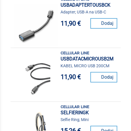
USBADAPTERTOUSBCK
Adapter; USB-A na USB-C
11,90 €
Dodaj
cellular line
USBDATACMICROUSB2M
KABEL MICRO USB 200CM
11,90 €
Dodaj
cellular line
SELFIERINGK
Selfie Ring; Mini
15,26 €
Dodaj