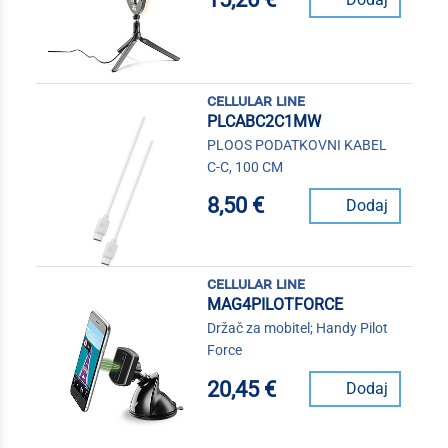
cellular line
PLCABC2C1MW
PLOOS PODATKOVNI KABEL
C-C, 100 CM
8,50 €
Dodaj
cellular line
MAG4PILOTFORCE
Držač za mobitel; Handy Pilot
Force
20,45 €
Dodaj