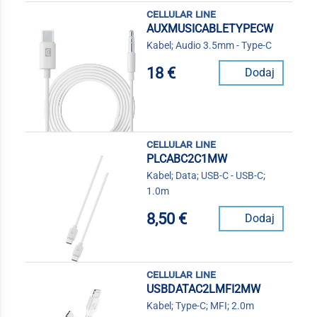
cellular line
AUXMUSICABLETYPECW
Kabel; Audio 3.5mm - Type-C
18 €
Dodaj
cellular line
PLCABC2C1MW
Kabel; Data; USB-C - USB-C;
1.0m
8,50 €
Dodaj
cellular line
USBDATAC2LMFI2MW
Kabel; Type-C; MFI; 2.0m