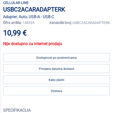
CELLULAR LINE
USBC2ACARADAPTERK
Adapter; Auto; USB-A - USB-C
Šifra artikla:
148205
Kataloški broj:
USBC2ACARADAPTERK
10,99 €
Nije dostupno za internet prodaju
Dostupnost po poslovnicama
Procjena datuma dostave
Kako platiti
Dostava
SPECIFIKACIJA