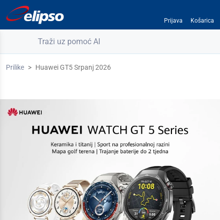
Prijava
Košarica
Traži uz pomoć AI
Prilike
Huawei GT5 Srpanj 2026