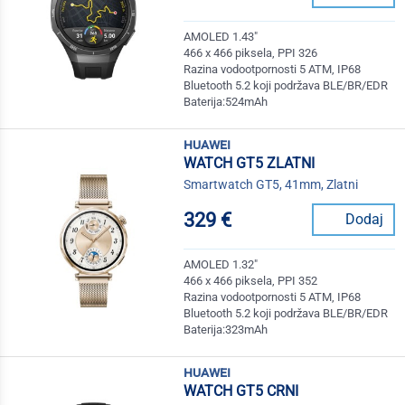
AMOLED 1.43"
466 x 466 piksela, PPI 326
Razina vodootpornosti 5 ATM, IP68
Bluetooth 5.2 koji podržava BLE/BR/EDR
Baterija:524mAh
huawei
WATCH GT5 ZLATNI
Smartwatch GT5, 41mm, Zlatni
329 €
Dodaj
AMOLED 1.32"
466 x 466 piksela, PPI 352
Razina vodootpornosti 5 ATM, IP68
Bluetooth 5.2 koji podržava BLE/BR/EDR
Baterija:323mAh
huawei
WATCH GT5 CRNI