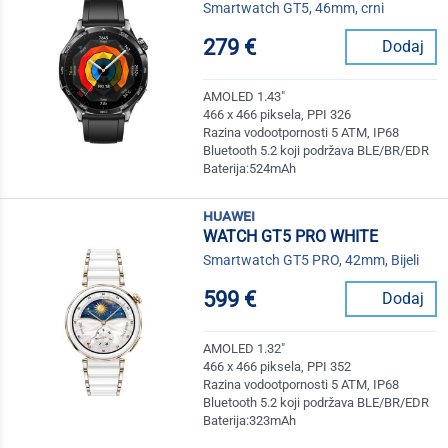
Smartwatch GT5, 46mm, crni
279 €
Dodaj
AMOLED 1.43"
466 x 466 piksela, PPI 326
Razina vodootpornosti 5 ATM, IP68
Bluetooth 5.2 koji podržava BLE/BR/EDR
Baterija:524mAh
huawei
WATCH GT5 PRO WHITE
Smartwatch GT5 PRO, 42mm, Bijeli
599 €
Dodaj
AMOLED 1.32"
466 x 466 piksela, PPI 352
Razina vodootpornosti 5 ATM, IP68
Bluetooth 5.2 koji podržava BLE/BR/EDR
Baterija:323mAh