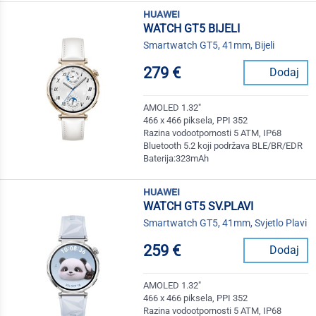
huawei
WATCH GT5 BIJELI
Smartwatch GT5, 41mm, Bijeli
279 €
Dodaj
AMOLED 1.32"
466 x 466 piksela, PPI 352
Razina vodootpornosti 5 ATM, IP68
Bluetooth 5.2 koji podržava BLE/BR/EDR
Baterija:323mAh
huawei
WATCH GT5 SV.PLAVI
Smartwatch GT5, 41mm, Svjetlo Plavi
259 €
Dodaj
AMOLED 1.32"
466 x 466 piksela, PPI 352
Razina vodootpornosti 5 ATM, IP68