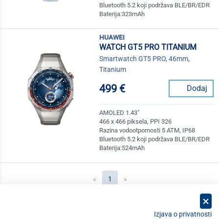
Bluetooth 5.2 koji podržava BLE/BR/EDR
Baterija:323mAh
huawei
WATCH GT5 PRO TITANIUM
Smartwatch GT5 PRO, 46mm,
Titanium
499 €
Dodaj
AMOLED 1.43"
466 x 466 piksela, PPI 326
Razina vodootpornosti 5 ATM, IP68
Bluetooth 5.2 koji podržava BLE/BR/EDR
Baterija:524mAh
(current)
«
1
»
Izjava o privatnosti