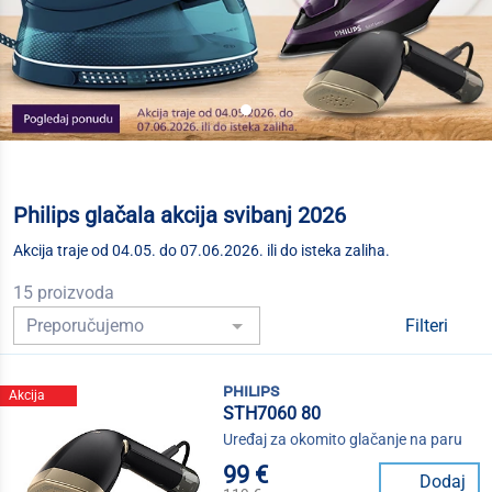
Philips glačala akcija svibanj 2026
Akcija traje od 04.05. do 07.06.2026. ili do isteka zaliha.
15 proizvoda
Filteri
philips
Akcija
STH7060 80
Uređaj za okomito glačanje na paru
99 €
Dodaj