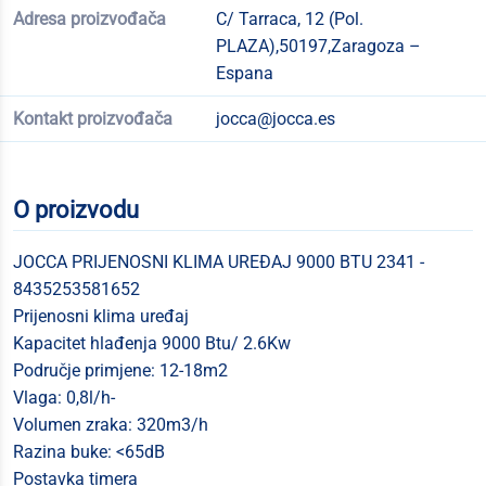
Adresa proizvođača
C/ Tarraca, 12 (Pol.
PLAZA),50197,Zaragoza –
Espana
Kontakt proizvođača
jocca@jocca.es
O proizvodu
JOCCA PRIJENOSNI KLIMA UREĐAJ 9000 BTU 2341 -
8435253581652
Prijenosni klima uređaj
Kapacitet hlađenja 9000 Btu/ 2.6Kw
Područje primjene: 12-18m2
Vlaga: 0,8l/h-
Volumen zraka: 320m3/h
Razina buke: <65dB
Postavka timera