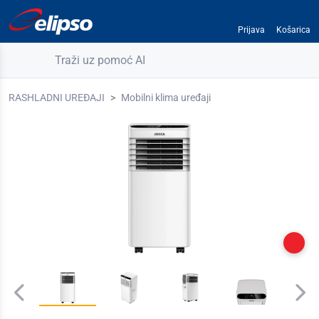
Prijava
Košarica
Traži uz pomoć AI
RASHLADNI UREĐAJI
Mobilni klima uređaji