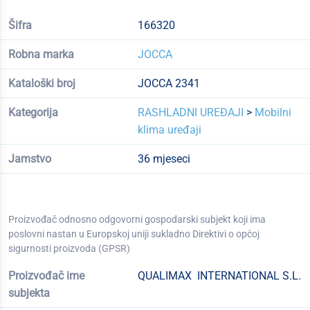
Šifra
166320
Robna marka
JOCCA
Kataloški broj
JOCCA 2341
Kategorija
RASHLADNI UREĐAJI
>
Mobilni
klima uređaji
Jamstvo
36 mjeseci
Proizvođač odnosno odgovorni gospodarski subjekt koji ima
poslovni nastan u Europskoj uniji sukladno Direktivi o općoj
sigurnosti proizvoda (GPSR)
Proizvođač ime
QUALIMAX INTERNATIONAL S.L.
subjekta