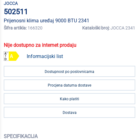
JOCCA
502511
Prijenosni klima uređaj 9000 BTU 2341
Šifra artikla:
166320
Kataloški broj:
JOCCA 2341
Nije dostupno za internet prodaju
Informacijski list
Dostupnost po poslovnicama
Procjena datuma dostave
Kako platiti
Dostava
SPECIFIKACIJA