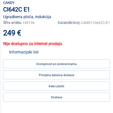
CANDY
CI642C E1
Ugradbena ploča, indukcija
Šifra artikla:
169136
Kataloški broj:
CANDY CI642C/E1
249 €
Nije dostupno za internet prodaju
Informacijski list
Dostupnost po poslovnicama
Procjena datuma dostave
Kako platiti
Dostava