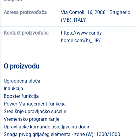
Adresa proizvođača
Via Comolli 16, 20861 Brugherio
(MB), ITALY
Kontakt proizvođača
https://www.candy-
home.com/hr_HR/
O proizvodu
Ugradbena ploča
Indukcija
Booster funkcija
Power Management funkcija
Središnje upravljačko sučelje
Vremensko programiranje
Upravljačke komande osjetljive na dodir
Snaga prvog grijaćeg elementa - zone (W): 1300/1500