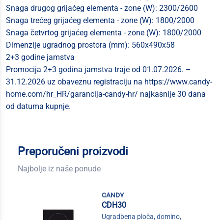
Snaga drugog grijaćeg elementa - zone (W): 2300/2600
Snaga trećeg grijaćeg elementa - zone (W): 1800/2000
Snaga četvrtog grijaćeg elementa - zone (W): 1800/2000
Dimenzije ugradnog prostora (mm): 560x490x58
2+3 godine jamstva
Promocija 2+3 godina jamstva traje od 01.07.2026. –
31.12.2026 uz obaveznu registraciju na https://www.candy-
home.com/hr_HR/garancija-candy-hr/ najkasnije 30 dana
od datuma kupnje.
Preporučeni proizvodi
Najbolje iz naše ponude
candy
CDH30
Ugradbena ploča, domino,