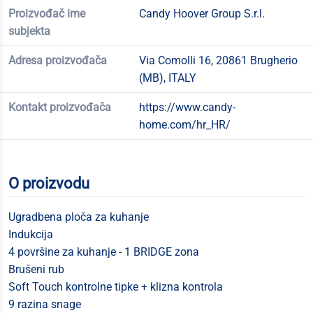
Proizvođač ime
Candy Hoover Group S.r.l.
subjekta
Adresa proizvođača
Via Comolli 16, 20861 Brugherio
(MB), ITALY
Kontakt proizvođača
https://www.candy-
home.com/hr_HR/
O proizvodu
Ugradbena ploča za kuhanje
Indukcija
4 površine za kuhanje - 1 BRIDGE zona
Brušeni rub
Soft Touch kontrolne tipke + klizna kontrola
9 razina snage