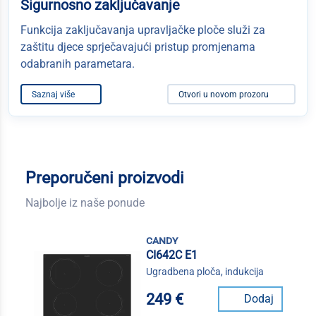
Sigurnosno zaključavanje
Funkcija zaključavanja upravljačke ploče služi za
zaštitu djece sprječavajući pristup promjenama
odabranih parametara.
Saznaj više
Otvori u novom prozoru
Preporučeni proizvodi
Najbolje iz naše ponude
candy
CI642C E1
Ugradbena ploča, indukcija
249 €
Dodaj