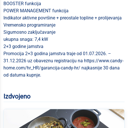
BOOSTER funkcija
POWER MANAGEMENT funkcija
Indikator aktivne površine + preostale topline + prolijevanja
Vremensko programiranje
Sigurnosno zaključavanje
ukupna snaga: 7,4 kW
2+3 godine jamstva
Promocija 2+3 godina jamstva traje od 01.07.2026. –
31.12.2026 uz obaveznu registraciju na https://www.candy-
home.com/hr_HR/garancija-candy-hr/ najkasnije 30 dana
od datuma kupnje.
Izdvojeno