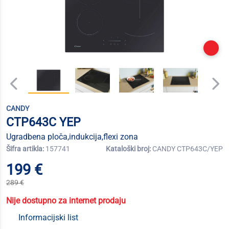
CANDY
CTP643C YEP
Ugradbena ploča,indukcija,flexi zona
Šifra artikla:
157741
Kataloški broj:
CANDY CTP643C/YEP
199 €
289 €
Nije dostupno za internet prodaju
Informacijski list