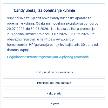
Candy uređaji za opremanje kuhinje
Super prilika za ugrabit nove Candy kućanske aparate za
opremanje kuhinje. Odabrani modeli na akcijskoj su ponudi od
20.07.2026. do 30.08.2026. ili do isteka zaliha, a promocija
2+3 godina jamstva traje od 01.07.2026. – 31.12.2026. uz
obaveznu registraciju na https://www.candy-
home.com/hr_HR/garancija-candy-hr/ najkasnije 30 dana od
datuma kupnje.
Pogodnost ostvarite registracijom kupljenog proizvoda.
Dostupnost po poslovnicama
Procjena datuma dostave
Kako platiti
Dostava