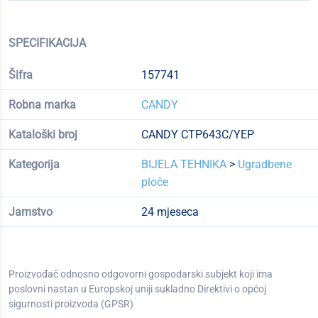
SPECIFIKACIJA
Šifra
157741
Robna marka
CANDY
Kataloški broj
CANDY CTP643C/YEP
Kategorija
BIJELA TEHNIKA
>
Ugradbene
ploče
Jamstvo
24 mjeseca
Proizvođač odnosno odgovorni gospodarski subjekt koji ima
poslovni nastan u Europskoj uniji sukladno Direktivi o općoj
sigurnosti proizvoda (GPSR)