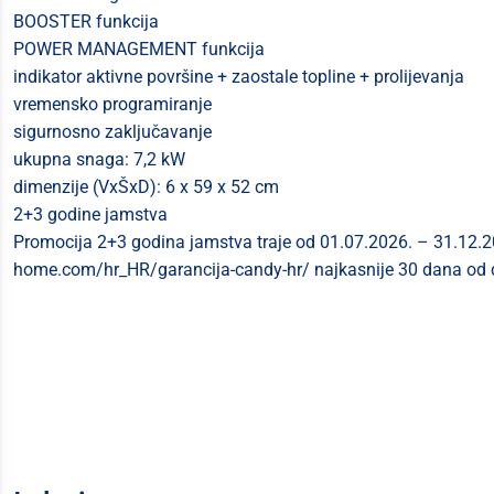
BOOSTER funkcija
POWER MANAGEMENT funkcija
indikator aktivne površine + zaostale topline + prolijevanja
vremensko programiranje
sigurnosno zaključavanje
ukupna snaga: 7,2 kW
dimenzije (VxŠxD): 6 x 59 x 52 cm
2+3 godine jamstva
Promocija 2+3 godina jamstva traje od 01.07.2026. – 31.12.2
home.com/hr_HR/garancija-candy-hr/ najkasnije 30 dana od 