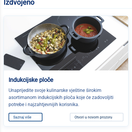
Izdvojeno
Indukcijske ploče
Unaprijedite svoje kulinarske vještine širokim
asortimanom indukcijskih ploča koje će zadovoljiti
potrebe i najzahtjevnijih korisnika.
Saznaj više
Otvori u novom prozoru