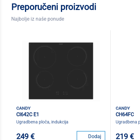
Preporučeni proizvodi
Najbolje iz naše ponude
candy
candy
CI642C E1
CH64FC
Ugradbena ploča, indukcija
Ugradbena pl
249 €
219 €
Dodaj