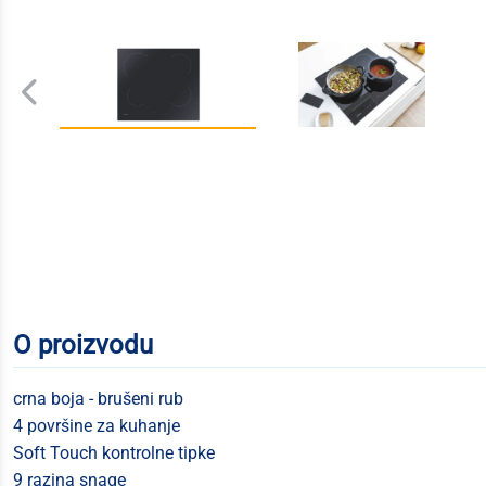
O proizvodu
crna boja - brušeni rub
4 površine za kuhanje
Soft Touch kontrolne tipke
9 razina snage