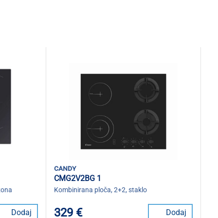
candy
CMG2V2BG 1
 zona
Kombinirana ploča, 2+2, staklo
329 €
Dodaj
Dodaj