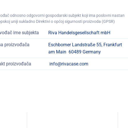
vođač odnosno odgovorni gospodarski subjekt koji ima poslovni nastan
pskoj uniji sukladno Direktivi o općoj sigurnosti proizvoda (GPSR)
vođač ime subjekta
Riva Handelsgesellschaft mbH
sa proizvođača
Eschborner Landstraße 55, Frankfurt
am Main 60489 Germany
akt proizvođača
info@rivacase.com