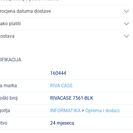
rocjena datuma dostave
ako platiti
ostava
IFIKACIJA
160444
a marka
RIVA CASE
oški broj
RIVACASE 7561-BLK
orija
INFORMATIKA
>
Oprema i dodaci
tvo
24 mjeseca