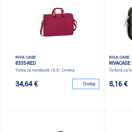
riva case
riva case
8335-RED
RIVACASE 
Torba za notebook 15.6"; Crvena
Torbica za h
34,64 €
8,16 €
Dodaj