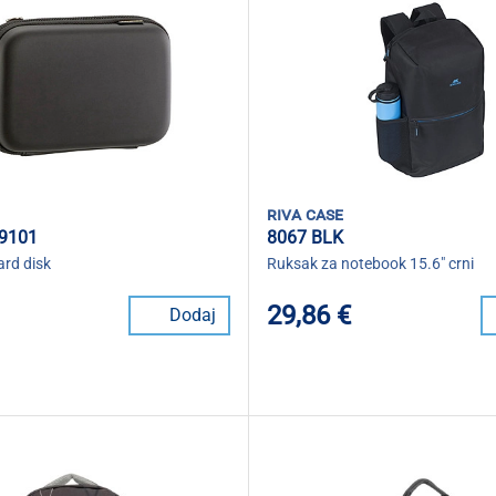
riva case
9101
8067 BLK
ard disk
Ruksak za notebook 15.6" crni
29,86 €
Dodaj