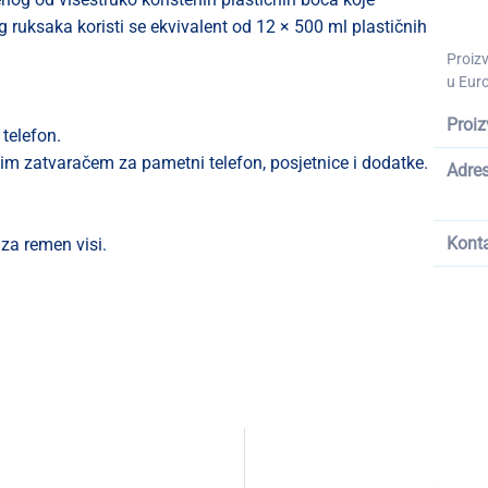
g ruksaka koristi se ekvivalent od 12 × 500 ml plastičnih
Proiz
u Euro
Proiz
telefon.
im zatvaračem za pametni telefon, posjetnice i dodatke.
Adre
Kont
za remen visi.