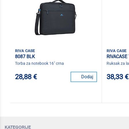
riva case
riva case
8087 BLK
RIVACASE 
Torba za notebook 16" crna
Ruksak za l
28,88 €
38,33 €
Dodaj
kategorije