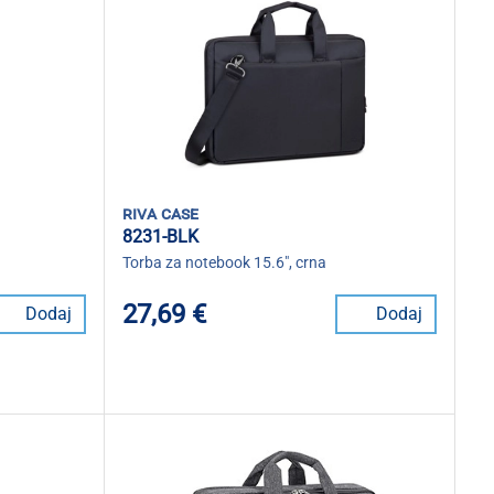
riva case
8231-BLK
Torba za notebook 15.6", crna
27,69 €
Dodaj
Dodaj