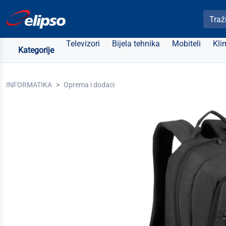
Pretra
Televizori
Bijela tehnika
Mobiteli
Kli
Kategorije
INFORMATIKA
Oprema i dodaci