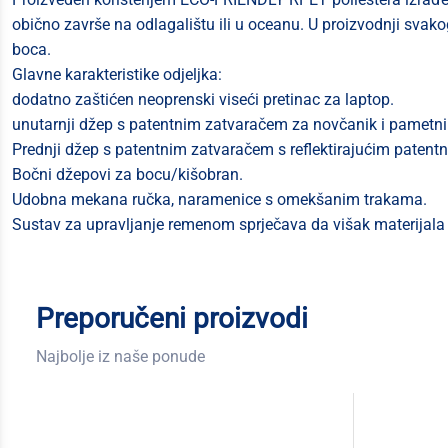
obično završe na odlagalištu ili u oceanu. U proizvodnji svako
boca.
Glavne karakteristike odjeljka:
dodatno zaštićen neoprenski viseći pretinac za laptop.
unutarnji džep s patentnim zatvaračem za novčanik i pametni 
Prednji džep s patentnim zatvaračem s reflektirajućim patentn
Bočni džepovi za bocu/kišobran.
Udobna mekana ručka, naramenice s omekšanim trakama.
Sustav za upravljanje remenom sprječava da višak materijala 
Preporučeni proizvodi
Najbolje iz naše ponude