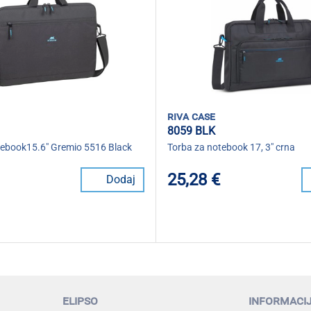
riva case
8059 BLK
tebook15.6" Gremio 5516 Black
Torba za notebook 17, 3" crna
25,28 €
Dodaj
elipso
informaci