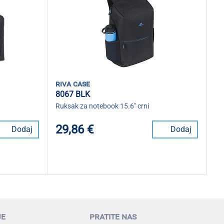
riva case
8067 BLK
Ruksak za notebook 15.6" crni
29,86 €
Dodaj
Dodaj
je
pratite nas