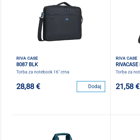
riva case
riva case
8087 BLK
RIVACASE 
Torba za notebook 16" crna
Torba za no
28,88 €
21,58 €
Dodaj