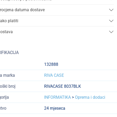
rocjena datuma dostave
ako platiti
ostava
IFIKACIJA
132888
a marka
RIVA CASE
oški broj
RIVACASE 8037BLK
orija
INFORMATIKA
>
Oprema i dodaci
tvo
24 mjeseca