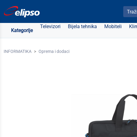
Pretra
Televizori
Bijela tehnika
Mobiteli
Kli
Kategorije
INFORMATIKA
Oprema i dodaci