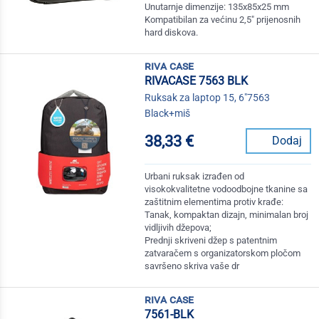
Unutarnje dimenzije: 135x85x25 mm
Kompatibilan za većinu 2,5" prijenosnih
hard diskova.
riva case
RIVACASE 7563 BLK
Ruksak za laptop 15, 6"7563
Black+miš
38,33 €
Dodaj
Urbani ruksak izrađen od
visokokvalitetne vodoodbojne tkanine sa
zaštitnim elementima protiv krađe:
Tanak, kompaktan dizajn, minimalan broj
vidljivih džepova;
Prednji skriveni džep s patentnim
zatvaračem s organizatorskom pločom
savršeno skriva vaše dr
riva case
7561-BLK