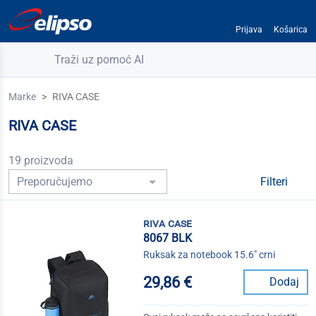
Prijava
Košarica
Traži uz pomoć AI
Marke
RIVA CASE
RIVA CASE
19 proizvoda
Filteri
riva case
8067 BLK
Ruksak za notebook 15.6" crni
29,86 €
Dodaj