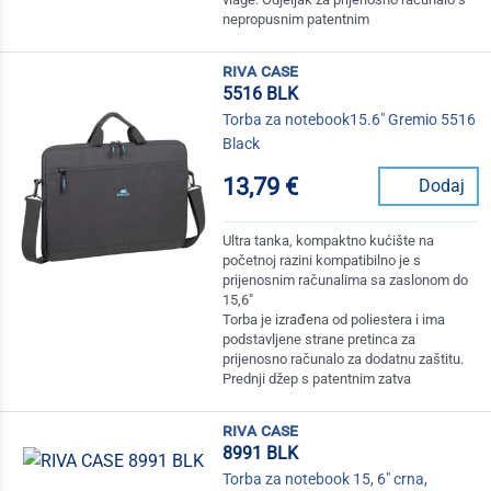
nepropusnim patentnim
riva case
5516 BLK
Torba za notebook15.6" Gremio 5516
Black
13,79 €
Dodaj
Ultra tanka, kompaktno kućište na
početnoj razini kompatibilno je s
prijenosnim računalima sa zaslonom do
15,6"
Torba je izrađena od poliestera i ima
podstavljene strane pretinca za
prijenosno računalo za dodatnu zaštitu.
Prednji džep s patentnim zatva
riva case
8991 BLK
Torba za notebook 15, 6" crna,