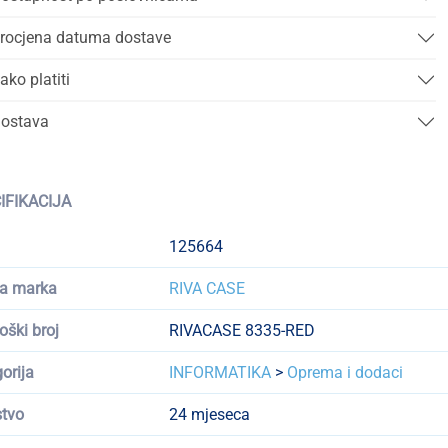
rocjena datuma dostave
ako platiti
ostava
IFIKACIJA
125664
a marka
RIVA CASE
oški broj
RIVACASE 8335-RED
orija
INFORMATIKA
>
Oprema i dodaci
tvo
24 mjeseca