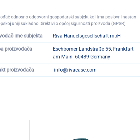
vođač odnosno odgovorni gospodarski subjekt koji ima poslovni nastan
pskoj uniji sukladno Direktivi o općoj sigurnosti proizvoda (GPSR)
vođač ime subjekta
Riva Handelsgesellschaft mbH
sa proizvođača
Eschborner Landstraße 55, Frankfurt
am Main 60489 Germany
akt proizvođača
info@rivacase.com