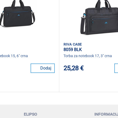
riva case
8059 BLK
ebook 15, 6" crna
Torba za notebook 17, 3" crna
25,28 €
Dodaj
elipso
informaci