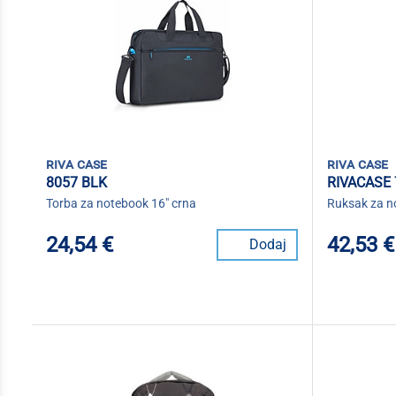
riva case
riva case
8057 BLK
RIVACASE 
Torba za notebook 16" crna
Ruksak za no
24,54 €
42,53 €
Dodaj