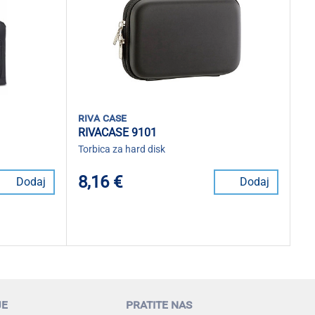
riva case
RIVACASE 9101
Torbica za hard disk
8,16 €
Dodaj
Dodaj
je
pratite nas