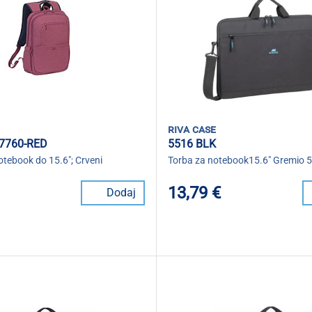
riva case
7760-RED
5516 BLK
tebook do 15.6"; Crveni
Torba za notebook15.6" Gremio 
13,79 €
Dodaj