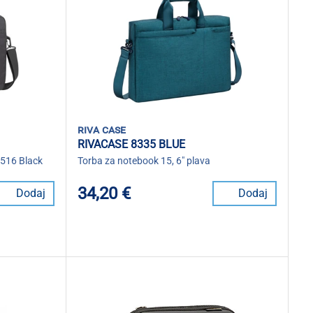
riva case
RIVACASE 8335 BLUE
5516 Black
Torba za notebook 15, 6" plava
34,20 €
Dodaj
Dodaj