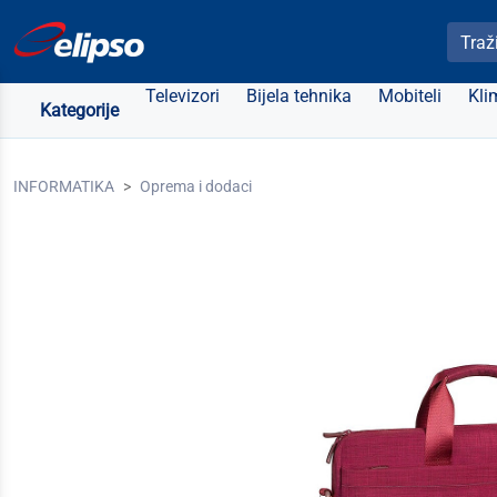
Pretra
Televizori
Bijela tehnika
Mobiteli
Kli
Kategorije
INFORMATIKA
Oprema i dodaci