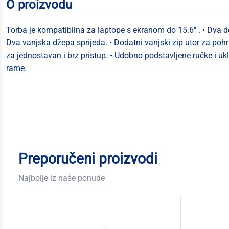
O proizvodu
Torba je kompatibilna za laptope s ekranom do 15.6" . • Dva d
Dva vanjska džepa sprijeda. • Dodatni vanjski zip utor za pohr
za jednostavan i brz pristup. • Udobno podstavljene ručke i uk
rame.
Preporučeni proizvodi
Najbolje iz naše ponude