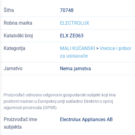
Šifra
70748
Robna marka
ELECTROLUX
Kataloški broj
ELX ZE063
Kategorija
MALI KUĆANSKI
>
Vrećice i pribor
za usisavače
Jamstvo
Nema jamstva
Proizvođač odnosno odgovorni gospodarski subjekt koji ima
poslovni nastan u Europskoj uniji sukladno Direktivi o općoj
sigurnosti proizvoda (GPSR)
Proizvođač ime
Electrolux Appliances AB
subjekta