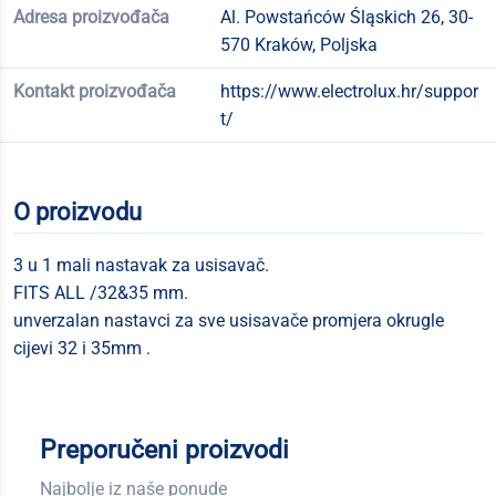
Adresa proizvođača
Al. Powstańców Śląskich 26, 30-
570 Kraków, Poljska
Kontakt proizvođača
https://www.electrolux.hr/suppor
t/
O proizvodu
3 u 1 mali nastavak za usisavač.
FITS ALL /32&35 mm.
unverzalan nastavci za sve usisavače promjera okrugle
cijevi 32 i 35mm .
Preporučeni proizvodi
Najbolje iz naše ponude