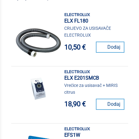
electrolux
ELX FL180
CRIJEVO ZA USISAVAČE
ELECTROLUX
10,50 €
Dodaj
electrolux
ELX E201SMCB
Vrećice za usisavač + MIRIS
citrus
18,90 €
Dodaj
electrolux
EFS1W