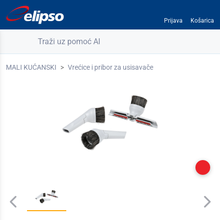
Prijava
Košarica
Traži uz pomoć AI
MALI KUĆANSKI
Vrećice i pribor za usisavače