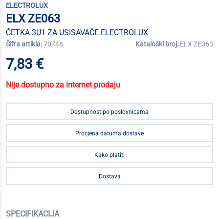
ELECTROLUX
ELX ZE063
ČETKA 3U1 ZA USISAVAČE ELECTROLUX
Šifra artikla:
70748
Kataloški broj:
ELX ZE063
7,83 €
Nije dostupno za internet prodaju
Dostupnost po poslovnicama
Procjena datuma dostave
Kako platiti
Dostava
SPECIFIKACIJA