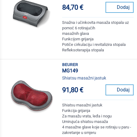
84,70 €
Dodaj
Snažna i učinkovita masaža stopala uz
pomoć 6 rotirajućih
masažnih glava
Funkcijom grijanja
Potiče cirkulaciju i revitalizira stopala
Refleksoterapija stopala
beurer
MG149
Shiatsu masažni jastuk
91,80 €
Dodaj
Shiatsu masažni jastuk
Funkcija grijanja
Za masažu vrata, leđa i nogu
Umirujuća shiatsu masaža
4 masažne glave koje se rotiraju u paru -
zakretanje u smjeru