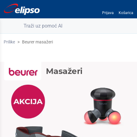
Prijava
Košarica
Traži uz pomoć AI
Prilike
Beurer masažeri