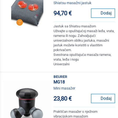
Shiatsu masažni jastuk
94,70 €
Dodaj
Jastuk sa Shiatsu masažom
Uživajte u opuštajućoj masaži leđa, vrata,
ramena ili nogu. Zahvaljujući
univerzalnom obliku jastuka, masažni
jastuk možete koristiti s vlastitim
pokrivačem.
Svestrana opuštajuća masaža ramena,
vrata, leđa i nogu
Univerzalni
beurer
MG18
Mini masažer
23,80 €
Dodaj
Praktičan masažer s nježnom
vibracijskom masažom