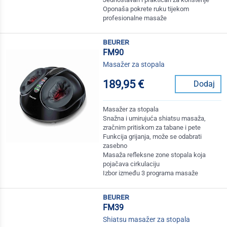
Oponaša pokrete ruku tijekom
profesionalne masaže
beurer
FM90
Masažer za stopala
189,95 €
Dodaj
Masažer za stopala
Snažna i umirujuća shiatsu masaža,
zračnim pritiskom za tabane i pete
Funkcija grijanja, može se odabrati
zasebno
Masaža refleksne zone stopala koja
pojačava cirkulaciju
Izbor između 3 programa masaže
beurer
FM39
Shiatsu masažer za stopala