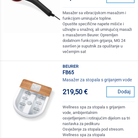
Masažer sa vibracijskom masažom i
funkcijom umirujuće topline.
Opustite specifične napete mišiće i
uživajte u snažnoj, ali umirujućoj masaži
s masažerom Beurer. Opremljen
dodatnom funkcijom grijanja, MG 24
savršen je suputnik za opuštanje u
večernjim sat
beurer
FB65
Masažer za stopala s grijanjem vode
219,50 €
Dodaj
Wellness spa za stopala s grijanjem
vode, ambijentalnim
osvjetljenjem i rotirajućim dijelom sa tri
nastavka za pedikuru
Osvježenje za stopala pod stresom.
Wellness spa za stopala