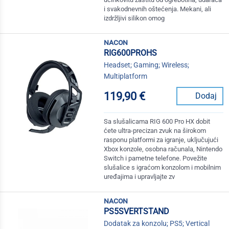
i svakodnevnih oštećenja. Mekani, ali
izdržljivi silikon omog
nacon
RIG600PROHS
Headset; Gaming; Wireless;
Multiplatform
119,90 €
Dodaj
Sa slušalicama RIG 600 Pro HX dobit
ćete ultra-precizan zvuk na širokom
rasponu platformi za igranje, uključujući
Xbox konzole, osobna računala, Nintendo
Switch i pametne telefone. Povežite
slušalice s igraćom konzolom i mobilnim
uređajima i upravljajte zv
nacon
PS5SVERTSTAND
Dodatak za konzolu; PS5; Vertical