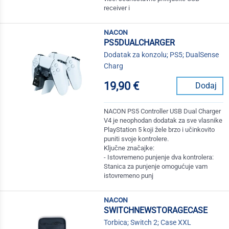
receiver i
nacon
PS5DUALCHARGER
Dodatak za konzolu; PS5; DualSense
Charg
19,90 €
Dodaj
NACON PS5 Controller USB Dual Charger
V4 je neophodan dodatak za sve vlasnike
PlayStation 5 koji žele brzo i učinkovito
puniti svoje kontrolere.
Ključne značajke:
- Istovremeno punjenje dva kontrolera:
Stanica za punjenje omogućuje vam
istovremeno punj
nacon
SWITCHNEWSTORAGECASE
Torbica; Switch 2; Case XXL