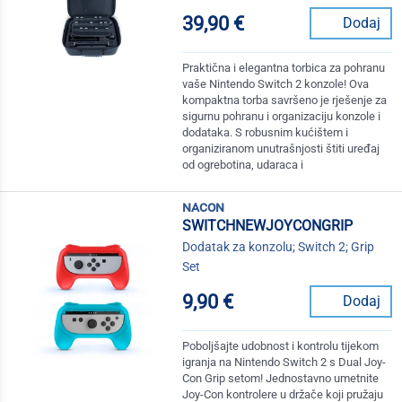
39,90 €
Dodaj
Praktična i elegantna torbica za pohranu
vaše Nintendo Switch 2 konzole! Ova
kompaktna torba savršeno je rješenje za
sigurnu pohranu i organizaciju konzole i
dodataka. S robusnim kućištem i
organiziranom unutrašnjosti štiti uređaj
od ogrebotina, udaraca i
nacon
SWITCHNEWJOYCONGRIP
Dodatak za konzolu; Switch 2; Grip
Set
9,90 €
Dodaj
Poboljšajte udobnost i kontrolu tijekom
igranja na Nintendo Switch 2 s Dual Joy-
Con Grip setom! Jednostavno umetnite
Joy-Con kontrolere u držače koji pružaju