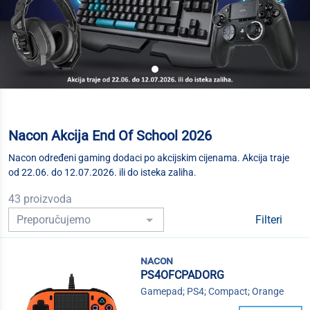
Nacon Akcija End Of School 2026
Nacon određeni gaming dodaci po akcijskim cijenama. Akcija traje
od 22.06. do 12.07.2026. ili do isteka zaliha.
43 proizvoda
Filteri
nacon
PS4OFCPADORG
Gamepad; PS4; Compact; Orange