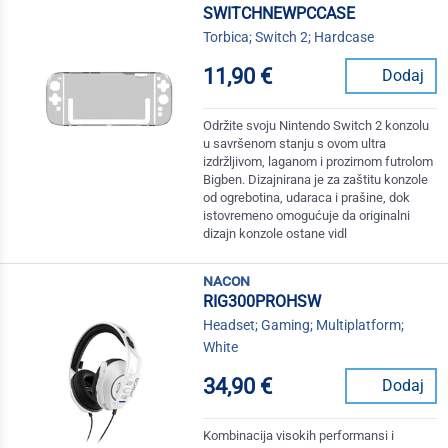
SWITCHNEWPCCASE
Torbica; Switch 2; Hardcase
11,90 €
Dodaj
Održite svoju Nintendo Switch 2 konzolu
u savršenom stanju s ovom ultra
izdržljivom, laganom i prozirnom futrolom
Bigben. Dizajnirana je za zaštitu konzole
od ogrebotina, udaraca i prašine, dok
istovremeno omogućuje da originalni
dizajn konzole ostane vidl
nacon
RIG300PROHSW
Headset; Gaming; Multiplatform;
White
34,90 €
Dodaj
Kombinacija visokih performansi i